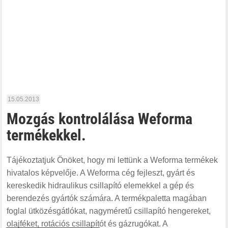
15.05.2013
Mozgás kontrolálása Weforma
termékekkel.
Tájékoztatjuk Önöket, hogy mi lettünk a Weforma termékek
hivatalos képvelője. A Weforma cég fejleszt, gyárt és
kereskedik hidraulikus csillapító elemekkel a gép és
berendezés gyártók számára. A termékpaletta magában
foglal ütközésgátlókat, nagyméretű csillapító hengereket,
olajféket, rotációs csillapítót és gázrugókat. A