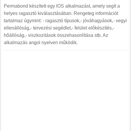
Permabond készített egy IOS alkalmazást, amely segít a
helyes ragasztó kiválasztásában. Rengeteg információt
tartalmaz úgymint: - ragasztó típusok,- jóváhagyások,- vegyi
ellenállóság,- tervezési segédlet,- felület előkészítés,-
hőállóság,- viszkozitások összehasonlítása stb. Az
alkalmazás angol nyelven működik.