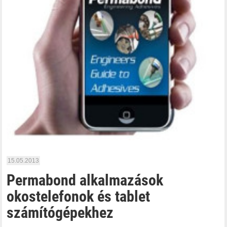
15.05.2013
Permabond alkalmazások
okostelefonok és tablet
számítógépekhez