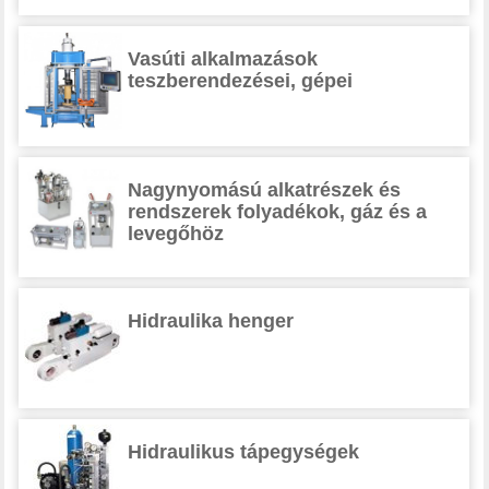
Vasúti alkalmazások
teszberendezései, gépei
Nagynyomású alkatrészek és
rendszerek folyadékok, gáz és a
levegőhöz
Hidraulika henger
Hidraulikus tápegységek