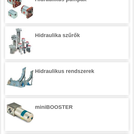
Hidraulika szűrők
Hidraulikus rendszerek
miniBOOSTER