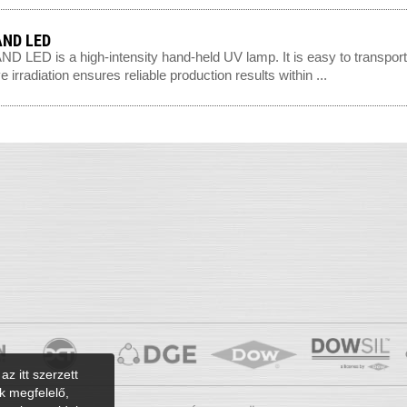
ND LED
 LED is a high-intensity hand-held UV lamp. It is easy to transport,
e irradiation ensures reliable production results within ...
az itt szerzett
k megfelelő,