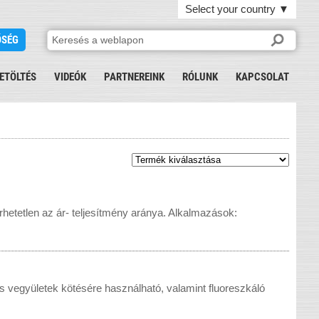
Select your country
▼
ŐSÉG
ETÖLTÉS
VIDEÓK
PARTNEREINK
RÓLUNK
KAPCSOLAT
hetetlen az ár- teljesítmény aránya. Alkalmazások:
s vegyületek kötésére használható, valamint fluoreszkáló