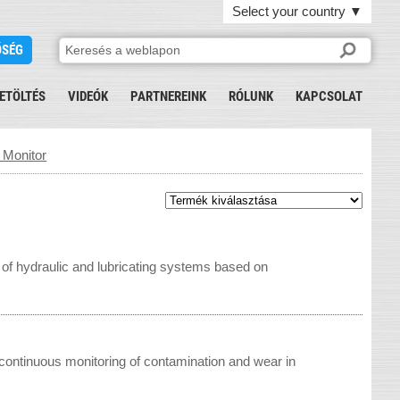
Select your country
▼
ŐSÉG
ETÖLTÉS
VIDEÓK
PARTNEREINK
RÓLUNK
KAPCSOLAT
e Monitor
 of hydraulic and lubricating systems based on
ontinuous monitoring of contamination and wear in