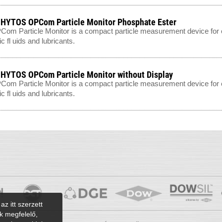
HYTOS OPCom Particle Monitor Phosphate Ester
om Particle Monitor is a compact particle measurement device for c
c fl uids and lubricants.
YTOS OPCom Particle Monitor without Display
om Particle Monitor is a compact particle measurement device for c
c fl uids and lubricants.
az itt szerzett
k megfelelő,