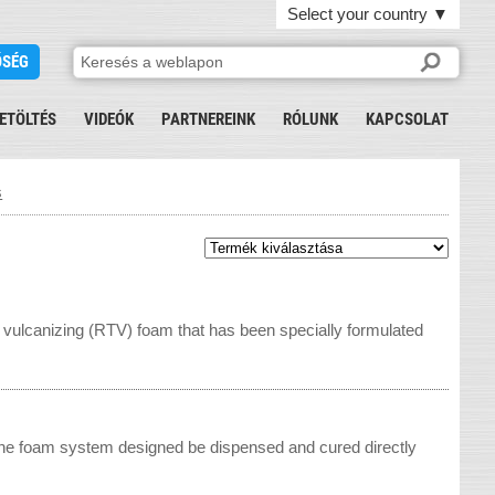
Select your country
▼
ŐSÉG
ETÖLTÉS
VIDEÓK
PARTNEREINK
RÓLUNK
KAPCSOLAT
s
vulcanizing (RTV) foam that has been specially formulated
one foam system designed be dispensed and cured directly