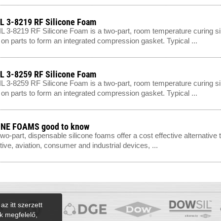
 3-8219 RF Silicone Foam
3-8219 RF Silicone Foam is a two-part, room temperature curing s
y on parts to form an integrated compression gasket. Typical ...
 3-8259 RF Silicone Foam
3-8259 RF Silicone Foam is a two-part, room temperature curing s
y on parts to form an integrated compression gasket. Typical ...
ONE FOAMS good to know
wo-part, dispensable silicone foams offer a cost effective alternative
ive, aviation, consumer and industrial devices, ...
az itt szerzett
k megfelelő,