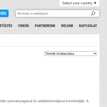
Select your country
▼
ŐSÉG
ETÖLTÉS
VIDEÓK
PARTNEREINK
RÓLUNK
KAPCSOLAT
óbb nyersanyagaival és adalékkémiájával kombinálják. A