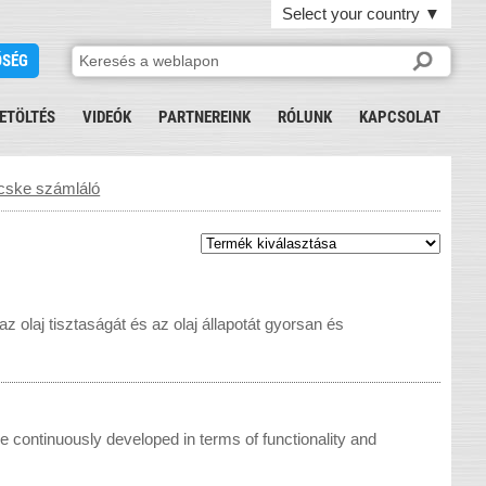
Select your country
▼
ŐSÉG
ETÖLTÉS
VIDEÓK
PARTNEREINK
RÓLUNK
KAPCSOLAT
cske számláló
 olaj tisztaságát és az olaj állapotát gyorsan és
ave continuously developed in terms of functionality and