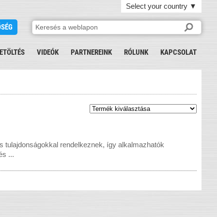
Select your country
▼
ŐSÉG
ETÖLTÉS
VIDEÓK
PARTNEREINK
RÓLUNK
KAPCSOLAT
us tulajdonságokkal rendelkeznek, így alkalmazhatók
s ...