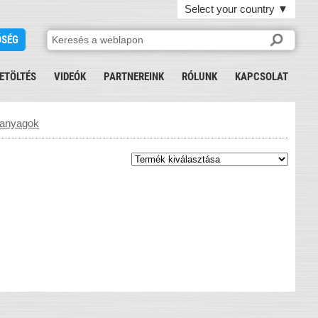
Select your country
▼
ŐSÉG
ETÖLTÉS
VIDEÓK
PARTNEREINK
RÓLUNK
KAPCSOLAT
őanyagok