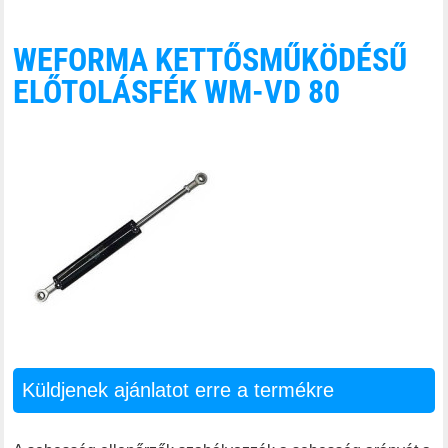
WEFORMA KETTŐSMŰKÖDÉSŰ
ELŐTOLÁSFÉK WM-VD 80
Küldjenek ajánlatot erre a termékre