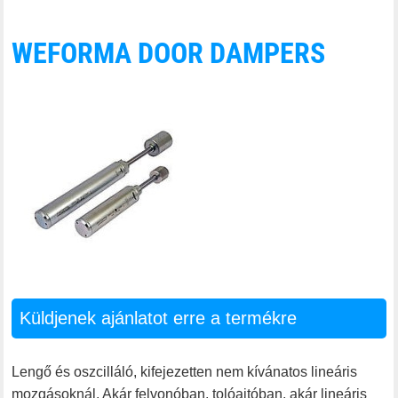
WEFORMA DOOR DAMPERS
Küldjenek ajánlatot erre a termékre
Lengő és oszcilláló, kifejezetten nem kívánatos lineáris
mozgásoknál. Akár felvonóban, tolóajtóban, akár lineáris