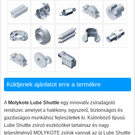
Küldjenek ajánlatot erre a termékre
A
Molykote Lube Shuttle
egy innovatív zsíradagoló
rendszer, amelyet a hatékony, egyszerű, biztonságos és
gazdaságos munkához fejlesztettek ki. Különböző típusú
Lube Shuttle zsírzó eszközöket tartalmaz és nagy
teljesítményű MOLYKOTE zsírok vannak az új Lube Shuttle