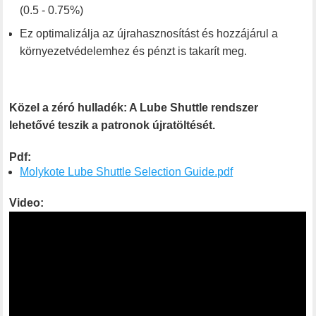
(0.5 - 0.75%)
Ez optimalizálja az újrahasznosítást és hozzájárul a
környezetvédelemhez és pénzt is takarít meg.
Közel a zéró hulladék: A Lube Shuttle rendszer
lehetővé teszik a patronok újratöltését.
Pdf:
Molykote Lube Shuttle Selection Guide.pdf
Video: