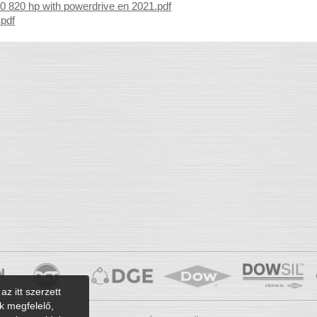
0 820 hp with powerdrive en 2021.pdf
.pdf
az itt szerzett
k megfelelő,