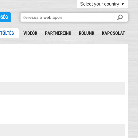
Select your country
▼
ŐSÉG
ETÖLTÉS
VIDEÓK
PARTNEREINK
RÓLUNK
KAPCSOLAT