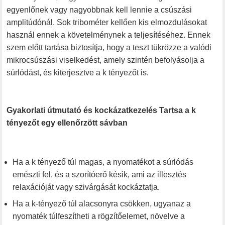
egyenlőnek vagy nagyobbnak kell lennie a csúszási
amplitúdónál. Sok tribométer kellően kis elmozdulásokat
használ ennek a követelménynek a teljesítéséhez. Ennek
szem előtt tartása biztosítja, hogy a teszt tükrözze a valódi
mikrocsúszási viselkedést, amely szintén befolyásolja a
súrlódást, és kiterjesztve a k tényezőt is.
Gyakorlati útmutató és kockázatkezelés Tartsa a k
tényezőt egy ellenőrzött sávban
Ha a k tényező túl magas, a nyomatékot a súrlódás
emészti fel, és a szorítóerő késik, ami az illesztés
relaxációját vagy szivárgását kockáztatja.
Ha a k-tényező túl alacsonyra csökken, ugyanaz a
nyomaték túlfeszítheti a rögzítőelemet, növelve a