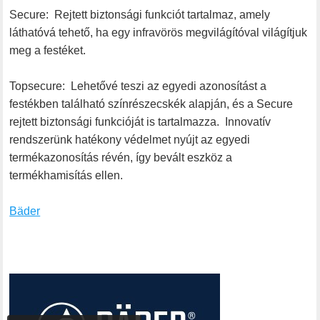
Secure: Rejtett biztonsági funkciót tartalmaz, amely
láthatóvá tehető, ha egy infravörös megvilágítóval világítjuk
meg a festéket.
Topsecure: Lehetővé teszi az egyedi azonosítást a
festékben található színrészecskék alapján, és a Secure
rejtett biztonsági funkcióját is tartalmazza. Innovatív
rendszerünk hatékony védelmet nyújt az egyedi
termékazonosítás révén, így bevált eszköz a
termékhamisítás ellen.
Bäder