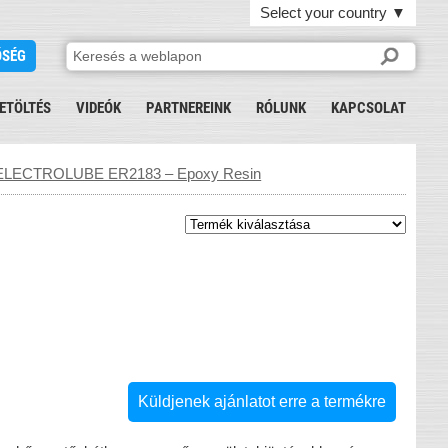
Select your country
▼
ŐSÉG
ETÖLTÉS
VIDEÓK
PARTNEREINK
RÓLUNK
KAPCSOLAT
ELECTROLUBE ER2183 – Epoxy Resin
Küldjenek ajánlatot erre a termékre