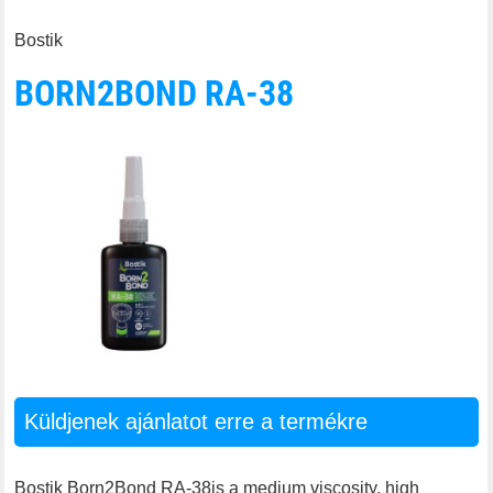
Bostik
BORN2BOND RA-38
Küldjenek ajánlatot erre a termékre
Bostik Born2Bond RA-38is a medium viscosity, high